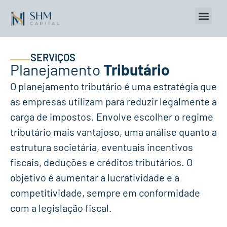
SOBRE NÓS
INVESTIMENTO EM L
SERVIÇOS
Planejamento
Tributário
O planejamento tributário é uma
estratégia
que
as empresas utilizam para
reduzir legalmente a
carga de impostos
. Envolve escolher o regime
tributário mais vantajoso, uma análise quanto a
estrutura societária, eventuais incentivos
fiscais, deduções e créditos tributários. O
objetivo é aumentar a lucratividade e a
competitividade, sempre em conformidade
com a legislação fiscal.