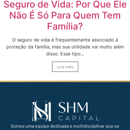
Seguro de Vida: Por Que Ele
Não É Só Para Quem Tem
Família?
O seguro de vida é frequentemente associado à
proteção da família, mas sua utilidade vai muito além
disso. Esse tipo...
Leia mais
Somos uma equipe dedicada e multidisciplinar que se